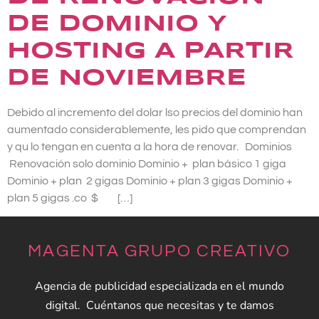
DE DOMINIO Y
HOSTING A PARTIR
DE NOVIEMBRE
Debido al incremento del dolar lso precios del dominio han
aumentado considerablemente, les pido que comprendan
y qu lo tengan en cuenta a la hora de renovar. Dominios
Renovación solo dominio Dominio + plan básico 1 giga
Dominio + plan 2 gigas Dominio + plan 3 gigas Dominio +
plan 5 gigas .co $ […]
MAGENTA GRUPO CREATIVO
Agencia de publicidad especializada en el mundo
digital. Cuéntanos que necesitas y te damos