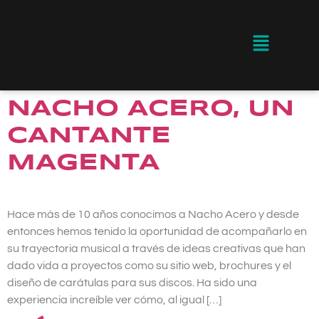
NACHO ACERO, UN
CANTANTE
MAGENTA
Hace más de 10 años conocimos a Nacho Acero y desde
entonces hemos tenido la oportunidad de acompañarlo en
su trayectoria musical a través de ideas creativas que han
dado vida a proyectos como su sitio web, brochures y el
diseño de carátulas para sus discos. Ha sido una
experiencia increíble ver cómo, al igual […]