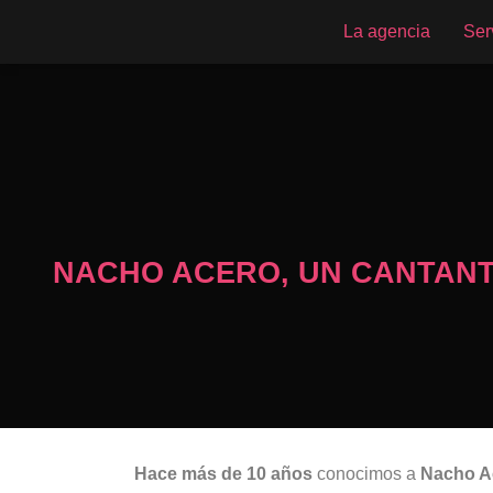
La agencia
Ser
NACHO ACERO, UN CANTAN
Hace más de 10 años
conocimos a
Nacho A