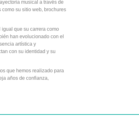
ayectoria musical a través de
s como su sitio web, brochures
l igual que su carrera como
ambién han evolucionado con el
encia artística y
tan con su identidad y su
jos que hemos realizado para
fleja años de confianza,