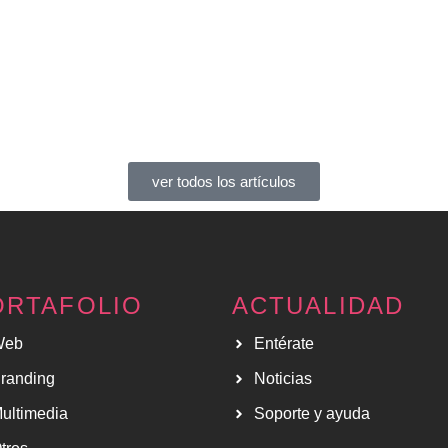
ver todos los artículos
ORTAFOLIO
ACTUALIDAD
Web
Entérate
randing
Noticias
ultimedia
Soporte y ayuda