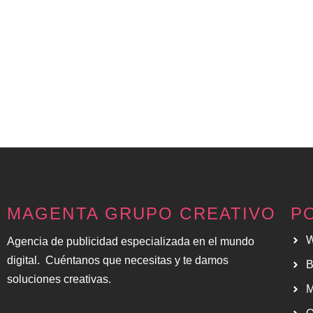
MAGENTA GRUPO CREATIVO
P
Agencia de publicidad especializada en el mundo
digital. Cuéntanos que necesitas y te damos
B
soluciones creativas.
M