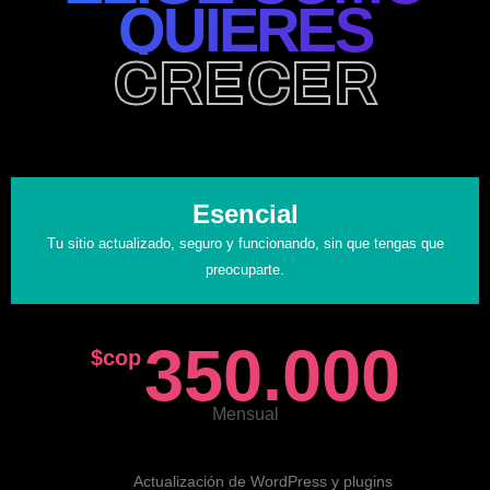
QUIERES
CRECER
Esencial
Tu sitio actualizado, seguro y funcionando, sin que tengas que
preocuparte.
350.000
$cop
Mensual
Actualización de WordPress y plugins