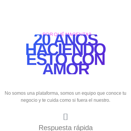
20 AÑOS
¿POR QUÉ MAGENTA?
HACIENDO
ESTO CON
AMOR
No somos una plataforma, somos un equipo que conoce tu
negocio y te cuida como si fuera el nuestro.
Respuesta rápida