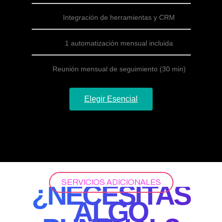
Integración de herramientas y CRM
1 automatización mensual incluida
Reunión mensual de seguimiento (30 min)
Elegir Esencial
SERVICIOS ADICIONALES
¿NECESITAS
ALGO