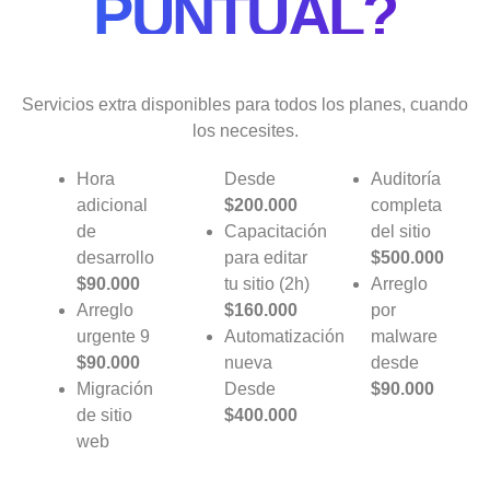
PUNTUAL?
Servicios extra disponibles para todos los planes, cuando
los necesites.
Hora
Desde
Auditoría
adicional
$200.000
completa
de
Capacitación
del sitio
desarrollo
para editar
$500.000
$90.000
tu sitio (2h)
Arreglo
Arreglo
$160.000
por
urgente 9
Automatización
malware
$90.000
nueva
desde
Migración
Desde
$90.000
de sitio
$400.000
web