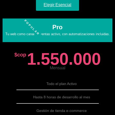
Elegir Esencial
POPULAR
Pro
Tu web como canal de ventas activo, con automatizaciones incluidas.
1.550.000
$cop
Mensual
Todo el plan Activo
Hasta 8 horas de desarrollo al mes
Gestión de tienda e-commerce