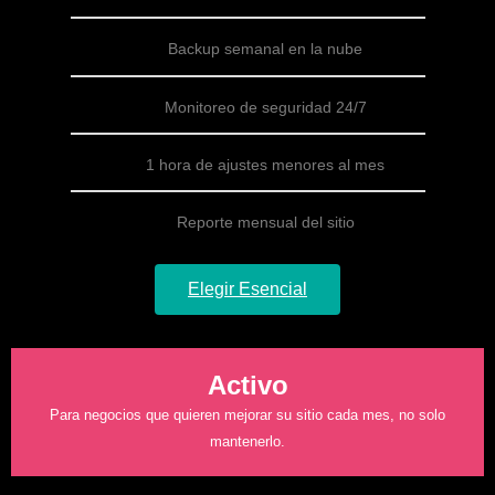
Backup semanal en la nube
Monitoreo de seguridad 24/7
1 hora de ajustes menores al mes
Reporte mensual del sitio
Elegir Esencial
Activo
Para negocios que quieren mejorar su sitio cada mes, no solo
mantenerlo.